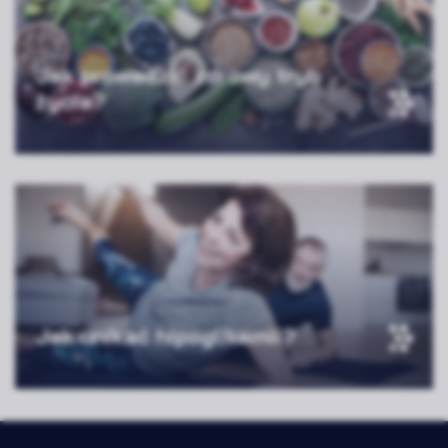
Jak prowadzić zdrowy tryb
życia?
Jak unikać hipoglikemii?