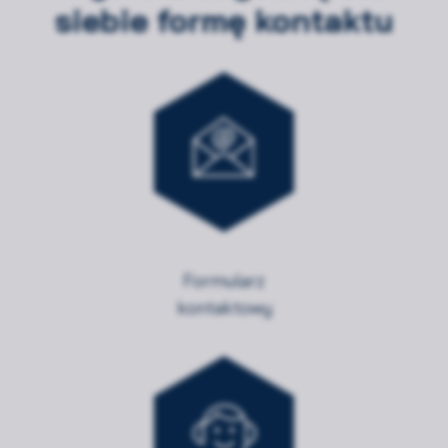
siebie formę kontaktu
Formularz
kontaktowy