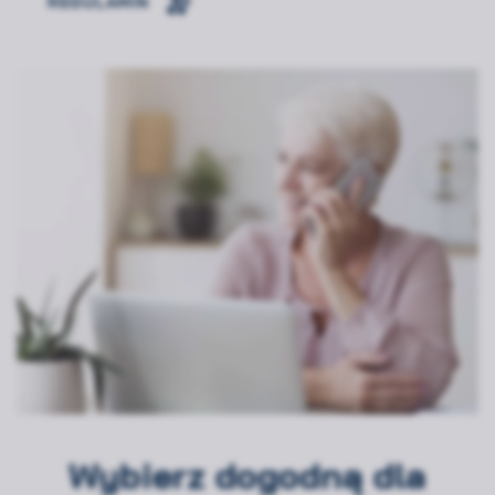
REGULAMIN
Wybierz dogodną dla