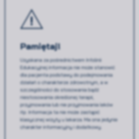
Pamiętaj!
Uzyskana za pośrednictwem Infolinii
Edukacyjnej informacja nie może stanowić
dla pacjenta podstawy do podejmowania
działań o charakterze zdrowotnym, a w
szczególności do stosowania bądź
niestosowania określonej terapii,
przyjmowania lub nie przyjmowania leków
itp. Informacja ta nie może zastąpić
klasycznej wizyty u lekarza. Ma ona jedynie
charakter informacyjny i dodatkowy.