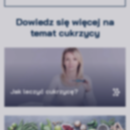
Dowiedz się więcej na
temat cukrzycy
Jak leczyć cukrzycę?