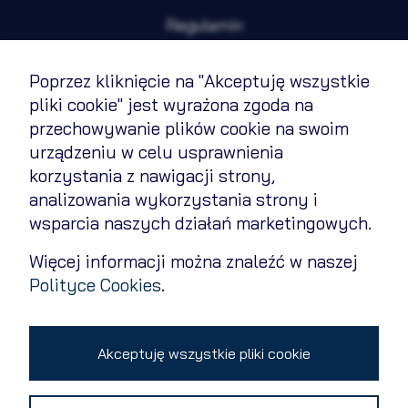
Regulamin
Polityka cookies
Poprzez kliknięcie na "Akceptuję wszystkie
pliki cookie" jest wyrażona zgoda na
Polityka prywatności
przechowywanie plików cookie na swoim
urządzeniu w celu usprawnienia
Kontakt
korzystania z nawigacji strony,
Zmień ustawienia cookies
analizowania wykorzystania strony i
wsparcia naszych działań marketingowych.
Więcej informacji można znaleźć w naszej
Copyright 2026 © All rights reserved
Polityce Cookies
.
Akceptuję wszystkie pliki cookie