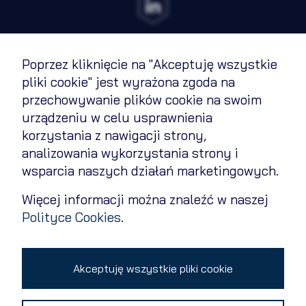
Poprzez kliknięcie na "Akceptuję wszystkie
Regulamin
pliki cookie" jest wyrażona zgoda na
przechowywanie plików cookie na swoim
Polityka cookies
urządzeniu w celu usprawnienia
Polityka prywatności
korzystania z nawigacji strony,
analizowania wykorzystania strony i
Kontakt
wsparcia naszych działań marketingowych.
Zmień ustawienia cookies
Więcej informacji można znaleźć w naszej
Polityce Cookies
.
Copyright 2026 © All rights reserved
Akceptuję wszystkie pliki cookie