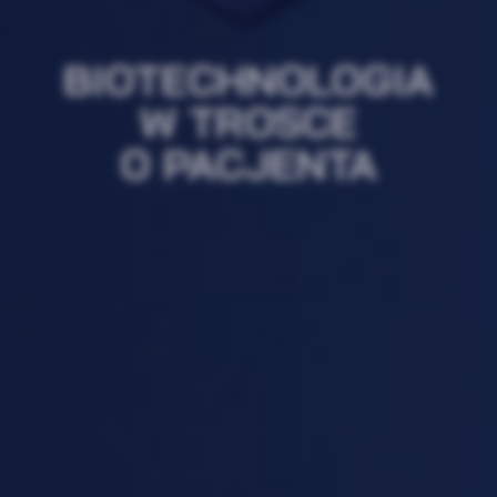
BIOTECHNOLOGIA
W TROSCE
O PACJENTA