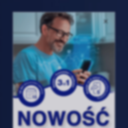
Rozwiń
Zawsze
Niezbędne
aktywne
Preferencje
Nieaktywne
Analityka
Nieaktywne
Marketing
Nieaktywne