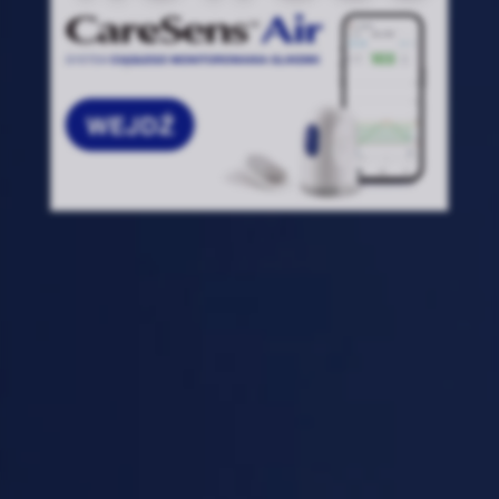
Zapisz wybrane i zamknij
Akceptuję wszystkie pliki cookie