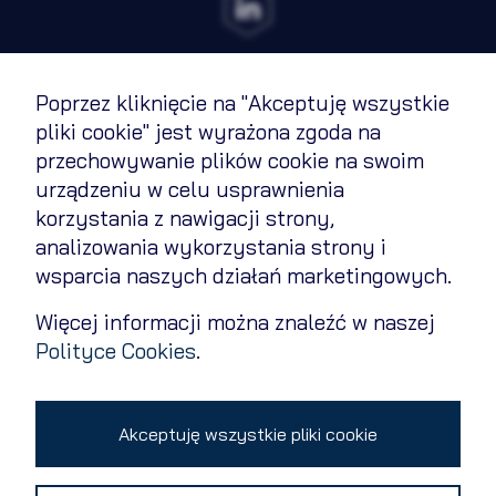
Poprzez kliknięcie na "Akceptuję wszystkie
Regulamin
pliki cookie" jest wyrażona zgoda na
przechowywanie plików cookie na swoim
Polityka cookies
urządzeniu w celu usprawnienia
Polityka prywatności
korzystania z nawigacji strony,
analizowania wykorzystania strony i
Kontakt
wsparcia naszych działań marketingowych.
Zmień ustawienia cookies
Więcej informacji można znaleźć w naszej
Polityce Cookies
.
Copyright 2026 © All rights reserved
Akceptuję wszystkie pliki cookie