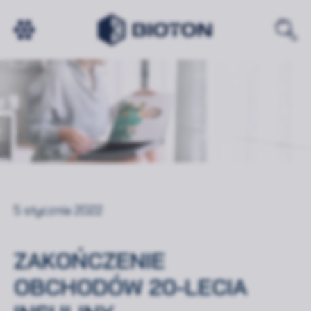
5 stycznia 2022
ZAKOŃCZENIE
OBCHODÓW 20-LECIA