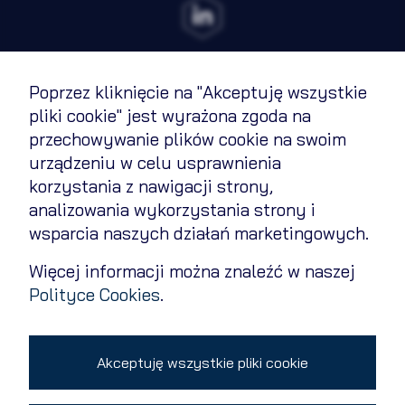
Poprzez kliknięcie na "Akceptuję wszystkie
Regulamin
pliki cookie" jest wyrażona zgoda na
przechowywanie plików cookie na swoim
Polityka cookies
urządzeniu w celu usprawnienia
Polityka prywatności
korzystania z nawigacji strony,
analizowania wykorzystania strony i
Kontakt
wsparcia naszych działań marketingowych.
Zmień ustawienia cookies
Więcej informacji można znaleźć w naszej
Polityce Cookies
.
Copyright 2026 © All rights reserved
Akceptuję wszystkie pliki cookie