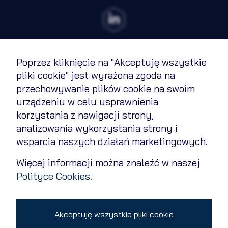
Poprzez kliknięcie na "Akceptuję wszystkie
Regulamin
pliki cookie" jest wyrażona zgoda na
przechowywanie plików cookie na swoim
Polityka cookies
urządzeniu w celu usprawnienia
Polityka prywatności
korzystania z nawigacji strony,
analizowania wykorzystania strony i
Kontakt
wsparcia naszych działań marketingowych.
Zmień ustawienia cookies
Więcej informacji można znaleźć w naszej
Polityce Cookies
.
Copyright 2026 © All rights reserved
Akceptuję wszystkie pliki cookie