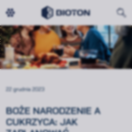
22 grudnia 2023
BOŻE NARODZENIE A
CUKRZYCA: JAK