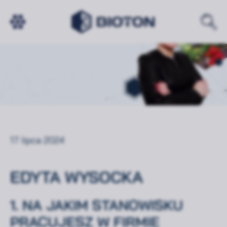
17 lipca 2024
EDYTA WYSOCKA
1. NA JAKIM STANOWISKU
PRACUJESZ W FIRMIE