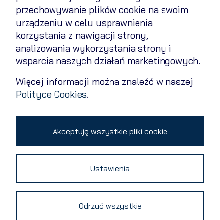
przechowywanie plików cookie na swoim
Polityka cookies
urządzeniu w celu usprawnienia
Polityka prywatności
korzystania z nawigacji strony,
analizowania wykorzystania strony i
Kontakt
wsparcia naszych działań marketingowych.
Zmień ustawienia cookies
Więcej informacji można znaleźć w naszej
Polityce Cookies
.
Copyright 2026 © All rights reserved
Akceptuję wszystkie pliki cookie
Ustawienia
Odrzuć wszystkie