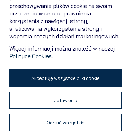
przechowywanie plików cookie na swoim
Polityka cookies
urządzeniu w celu usprawnienia
Polityka prywatności
korzystania z nawigacji strony,
analizowania wykorzystania strony i
Kontakt
wsparcia naszych działań marketingowych.
Zmień ustawienia cookies
Więcej informacji można znaleźć w naszej
Polityce Cookies
.
Copyright 2026 © All rights reserved
Akceptuję wszystkie pliki cookie
Ustawienia
Odrzuć wszystkie