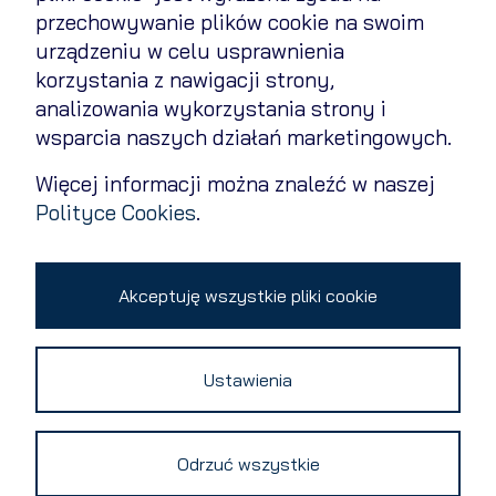
przechowywanie plików cookie na swoim
Polityka cookies
urządzeniu w celu usprawnienia
Polityka prywatności
korzystania z nawigacji strony,
analizowania wykorzystania strony i
Kontakt
wsparcia naszych działań marketingowych.
Zmień ustawienia cookies
Więcej informacji można znaleźć w naszej
Polityce Cookies
.
Copyright 2026 © All rights reserved
Akceptuję wszystkie pliki cookie
Ustawienia
Odrzuć wszystkie