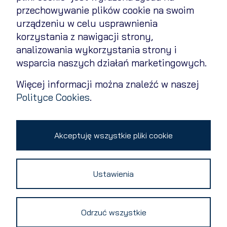
przechowywanie plików cookie na swoim
Polityka cookies
urządzeniu w celu usprawnienia
Polityka prywatności
korzystania z nawigacji strony,
analizowania wykorzystania strony i
Kontakt
wsparcia naszych działań marketingowych.
Zmień ustawienia cookies
Więcej informacji można znaleźć w naszej
Polityce Cookies
.
Copyright 2026 © All rights reserved
Akceptuję wszystkie pliki cookie
Ustawienia
Odrzuć wszystkie