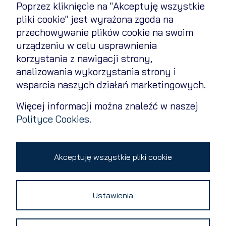
Poprzez kliknięcie na "Akceptuję wszystkie
Regulamin
pliki cookie" jest wyrażona zgoda na
przechowywanie plików cookie na swoim
Polityka cookies
urządzeniu w celu usprawnienia
Polityka prywatności
korzystania z nawigacji strony,
analizowania wykorzystania strony i
Kontakt
wsparcia naszych działań marketingowych.
Zmień ustawienia cookies
Więcej informacji można znaleźć w naszej
Polityce Cookies
.
Copyright 2026 © All rights reserved
Akceptuję wszystkie pliki cookie
Ustawienia