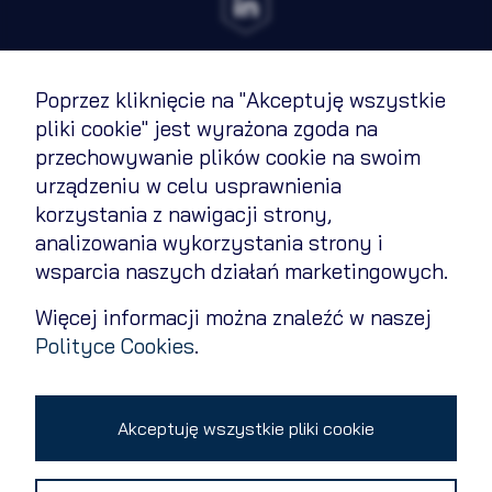
Poprzez kliknięcie na "Akceptuję wszystkie
Terms of Use
pliki cookie" jest wyrażona zgoda na
przechowywanie plików cookie na swoim
Cookies Policy
urządzeniu w celu usprawnienia
Privacy policy
korzystania z nawigacji strony,
analizowania wykorzystania strony i
Contact
wsparcia naszych działań marketingowych.
Change cookie settings
Więcej informacji można znaleźć w naszej
Polityce Cookies
.
Copyright 2026 © All rights reserved
Akceptuję wszystkie pliki cookie