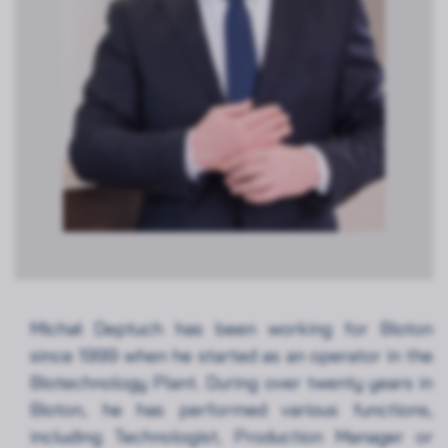
Michał Deptuch has been working for Bioton
since 1999 when he started as an operator in the
Biotechnology Plant. During over twenty years in
Bioton, he has performed various functions,
including Technologist, Production Manager or