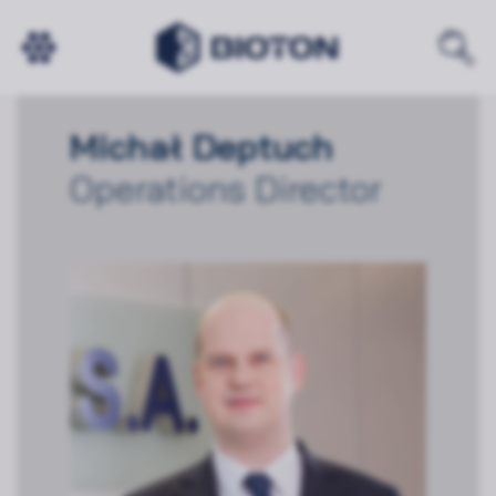
Michał Deptuch
Operations Director