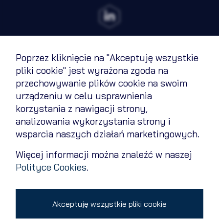
Poprzez kliknięcie na "Akceptuję wszystkie
Regulamin
pliki cookie" jest wyrażona zgoda na
przechowywanie plików cookie na swoim
Polityka cookies
urządzeniu w celu usprawnienia
Polityka prywatności
korzystania z nawigacji strony,
analizowania wykorzystania strony i
Kontakt
wsparcia naszych działań marketingowych.
Zmień ustawienia cookies
Więcej informacji można znaleźć w naszej
Polityce Cookies
.
Copyright 2026 © All rights reserved
Akceptuję wszystkie pliki cookie