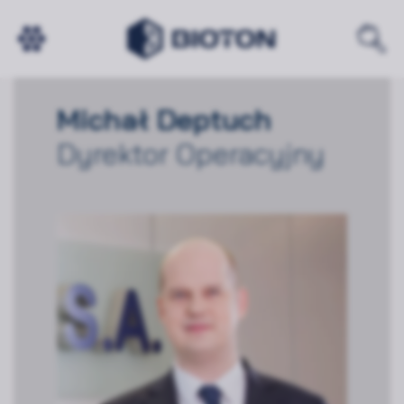
Michał Deptuch
Dyrektor Operacyjny