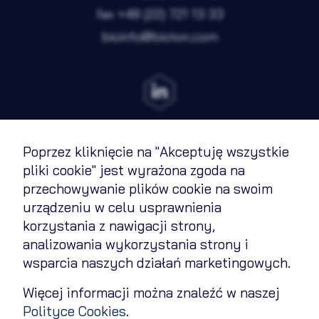
fax
+48 (22) 721 13 33
bioinfo@bioton.com
Poprzez kliknięcie na "Akceptuję wszystkie
Terms of Use
pliki cookie" jest wyrażona zgoda na
przechowywanie plików cookie na swoim
Cookies Policy
urządzeniu w celu usprawnienia
Privacy policy
korzystania z nawigacji strony,
analizowania wykorzystania strony i
Contact
wsparcia naszych działań marketingowych.
Change cookie settings
Więcej informacji można znaleźć w naszej
Polityce Cookies
.