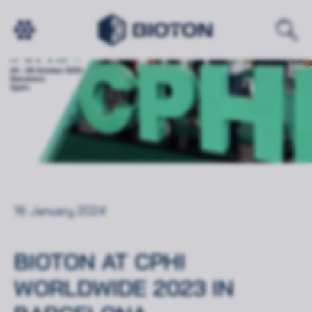
16 January 2024
BIOTON AT CPHI
WORLDWIDE 2023 IN