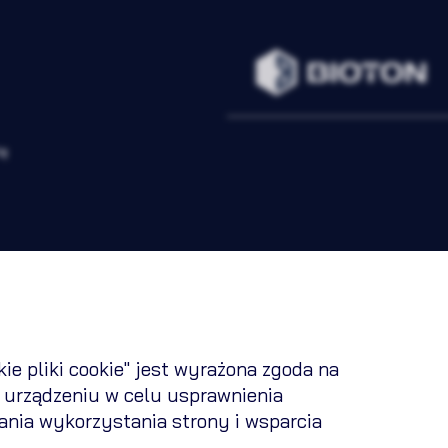
tę
ie pliki cookie" jest wyrażona zgoda na
 urządzeniu w celu usprawnienia
Regulamin
Polityka cookies
Polityka prywatności
Kontak
wania wykorzystania strony i wsparcia
Copyright 2026 © All rights reserved