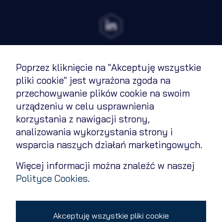
Poprzez kliknięcie na "Akceptuję wszystkie
Regulamin
pliki cookie" jest wyrażona zgoda na
przechowywanie plików cookie na swoim
Polityka cookies
urządzeniu w celu usprawnienia
Polityka prywatności
korzystania z nawigacji strony,
analizowania wykorzystania strony i
Kontakt
wsparcia naszych działań marketingowych.
Zmień ustawienia cookies
Więcej informacji można znaleźć w naszej
Polityce Cookies
.
Copyright 2026 © All rights reserved
Akceptuję wszystkie pliki cookie